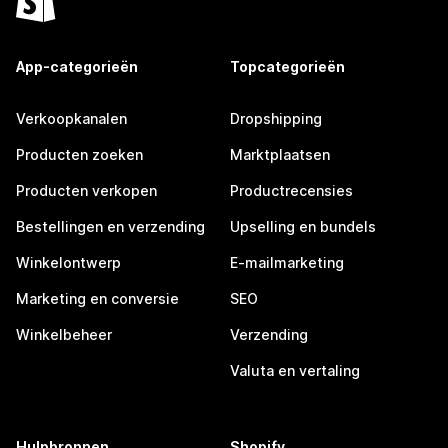
App-categorieën
Topcategorieën
Verkoopkanalen
Dropshipping
Producten zoeken
Marktplaatsen
Producten verkopen
Productrecensies
Bestellingen en verzending
Upselling en bundels
Winkelontwerp
E-mailmarketing
Marketing en conversie
SEO
Winkelbeheer
Verzending
Valuta en vertaling
Hulpbronnen
Shopify