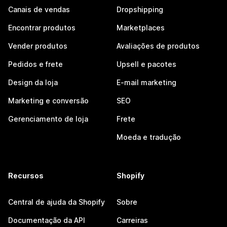
Canais de vendas
Dropshipping
Encontrar produtos
Marketplaces
Vender produtos
Avaliações de produtos
Pedidos e frete
Upsell e pacotes
Design da loja
E-mail marketing
Marketing e conversão
SEO
Gerenciamento de loja
Frete
Moeda e tradução
Recursos
Shopify
Central de ajuda da Shopify
Sobre
Documentação da API
Carreiras