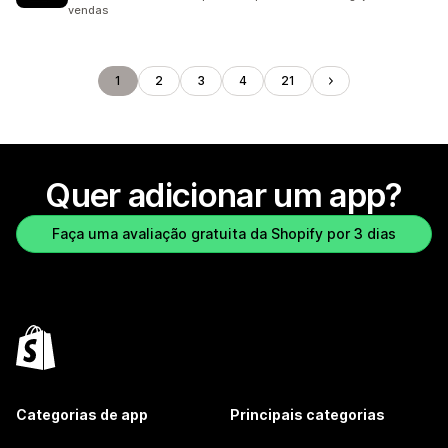
vendas
1
2
3
4
21
Quer adicionar um app?
Faça uma avaliação gratuita da Shopify por 3 dias
Categorias de app
Principais categorias