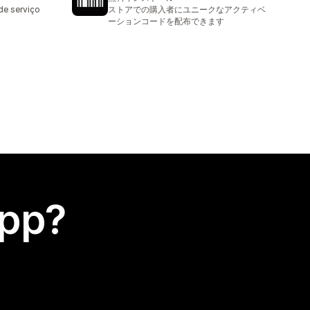
de serviço
ストアでの購入者にユニークなアクティベ
ーションコードを配布できます
app?