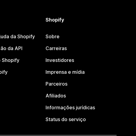
Shopify
juda da Shopify
Sobre
ão da API
Carreiras
 Shopify
Investidores
pify
Imprensa e mídia
Parceiros
Afiliados
Informações jurídicas
Status do serviço