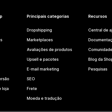
p
Principais categorias
Recursos
Dropshipping
Central de a
os
Marketplaces
Documentaç
Avaliações de produtos
Comunidade
Upsell e pacotes
Blog da Sho
E-mail marketing
Pesquisas
ersão
SEO
 loja
Frete
Moeda e tradução