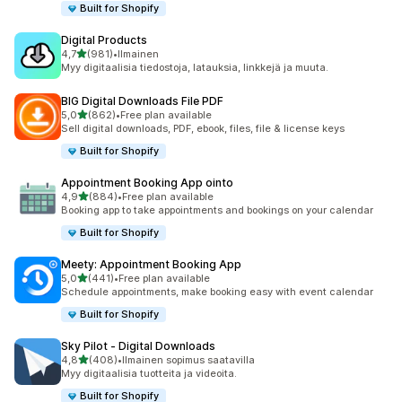
Built for Shopify
Digital Products
/ 5 tähteä
4,7
(981)
•
Ilmainen
981 arvostelua yhteensä
Myy digitaalisia tiedostoja, latauksia, linkkejä ja muuta.
BIG Digital Downloads File PDF
/ 5 tähteä
5,0
(862)
•
Free plan available
862 arvostelua yhteensä
Sell digital downloads, PDF, ebook, files, file & license keys
Built for Shopify
Appointment Booking App ointo
/ 5 tähteä
4,9
(884)
•
Free plan available
884 arvostelua yhteensä
Booking app to take appointments and bookings on your calendar
Built for Shopify
Meety: Appointment Booking App
/ 5 tähteä
5,0
(441)
•
Free plan available
441 arvostelua yhteensä
Schedule appointments, make booking easy with event calendar
Built for Shopify
Sky Pilot ‑ Digital Downloads
/ 5 tähteä
4,8
(408)
•
Ilmainen sopimus saatavilla
408 arvostelua yhteensä
Myy digitaalisia tuotteita ja videoita.
Built for Shopify