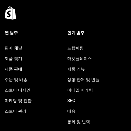
앱 범주
인기 범주
판매 채널
드랍쉬핑
제품 찾기
마켓플레이스
제품 판매
제품 리뷰
주문 및 배송
상향 판매 및 번들
스토어 디자인
이메일 마케팅
마케팅 및 전환
SEO
스토어 관리
배송
통화 및 번역