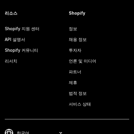
리소스
Shopify
Shopify 지원 센터
정보
API 설명서
채용 정보
Shopify 커뮤니티
투자자
리서치
언론 및 미디어
파트너
제휴
법적 정보
서비스 상태