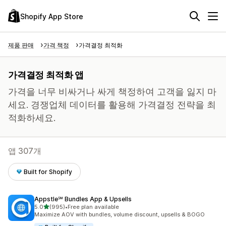
Shopify App Store
제품 판매
가격 책정
가격결정 최적화
가격결정 최적화 앱
가격을 너무 비싸거나 싸게 책정하여 고객을 잃지 마
세요. 경쟁업체 데이터를 활용해 가격결정 전략을 최
적화하세요.
앱 307개
Built for Shopify
Appstle℠ Bundles App & Upsells
별 5개 중
5.0
(995)
•
Free plan available
총 리뷰 995개
Maximize AOV with bundles, volume discount, upsells & BOGO