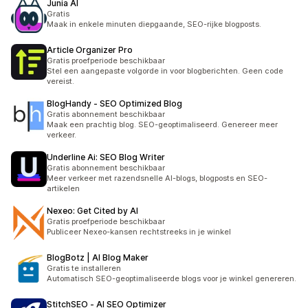
Junia AI
Gratis
Maak in enkele minuten diepgaande, SEO-rijke blogposts.
Article Organizer Pro
Gratis proefperiode beschikbaar
Stel een aangepaste volgorde in voor blogberichten. Geen code
vereist.
BlogHandy ‑ SEO Optimized Blog
Gratis abonnement beschikbaar
Maak een prachtig blog. SEO-geoptimaliseerd. Genereer meer
verkeer.
Underline Ai: SEO Blog Writer
Gratis abonnement beschikbaar
Meer verkeer met razendsnelle AI-blogs, blogposts en SEO-
artikelen
Nexeo: Get Cited by AI
Gratis proefperiode beschikbaar
Publiceer Nexeo-kansen rechtstreeks in je winkel
BlogBotz | AI Blog Maker
Gratis te installeren
Automatisch SEO-geoptimaliseerde blogs voor je winkel genereren.
StitchSEO ‑ AI SEO Optimizer