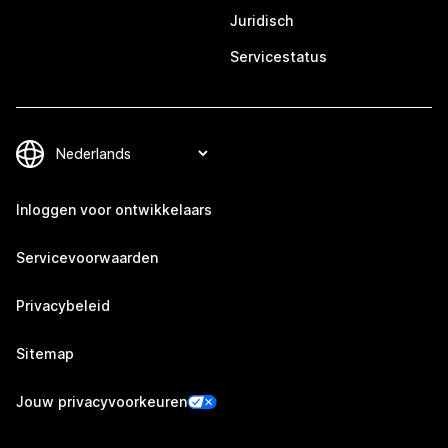
Juridisch
Servicestatus
Inloggen voor ontwikkelaars
Servicevoorwaarden
Privacybeleid
Sitemap
Jouw privacyvoorkeuren