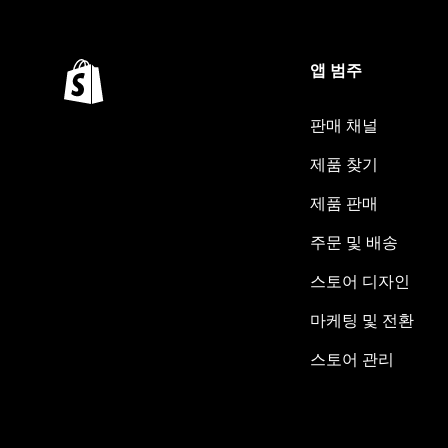
앱 범주
판매 채널
제품 찾기
제품 판매
주문 및 배송
스토어 디자인
마케팅 및 전환
스토어 관리