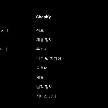
Shopify
원 센터
정보
채용 정보
뮤니티
투자자
언론 및 미디어
파트너
제휴
법적 정보
서비스 상태