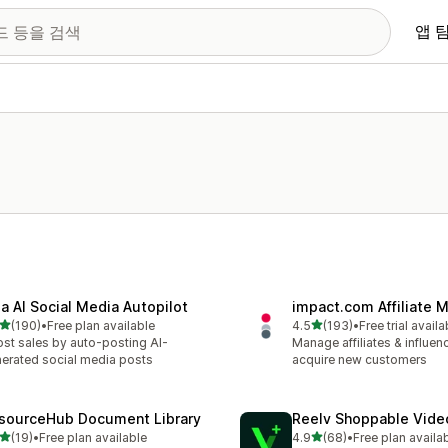
앱 
la AI Social Media Autopilot
impact.com Affiliate 
별 5개 중
별 5개 중
(190)
•
Free plan available
4.5
(193)
•
Free trial availa
리뷰 190개
총 리뷰 193개
st sales by auto-posting AI-
Manage affiliates & influen
erated social media posts
acquire new customers
sourceHub Document Library
Reelv Shoppable Vid
별 5개 중
별 5개 중
(19)
•
Free plan available
4.9
(68)
•
Free plan availa
리뷰 19개
총 리뷰 68개