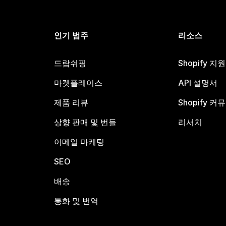
인기 범주
리소스
드랍쉬핑
Shopify 지
마켓플레이스
API 설명서
제품 리뷰
Shopify 커
상향 판매 및 번들
리서치
이메일 마케팅
SEO
배송
통화 및 번역