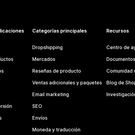
licaciones
Categorías principales
Recursos
Dropshipping
Centro de a
ductos
Mercados
Documentos
os
Reseñas de producto
Comunidad d
Ventas adicionales y paquetes
Blog de Sho
Email marketing
Investigació
rsión
SEO
s
Envíos
Moneda y traducción