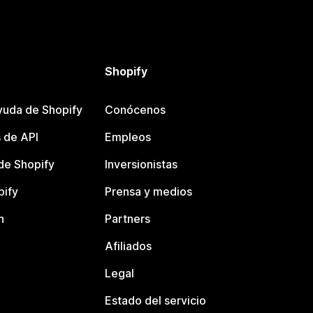
Shopify
yuda de Shopify
Conócenos
 de API
Empleos
e Shopify
Inversionistas
pify
Prensa y medios
n
Partners
Afiliados
Legal
Estado del servicio