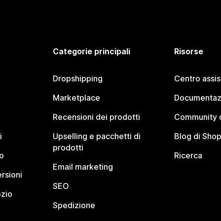
Categorie principali
Risorse
Dropshipping
Centro assi
Marketplace
Documentaz
Recensioni dei prodotti
Community d
i
Upselling e pacchetti di
Blog di Shop
prodotti
o
Ricerca
Email marketing
rsioni
SEO
ozio
Spedizione