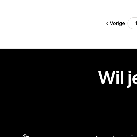
Vorige
Wil 