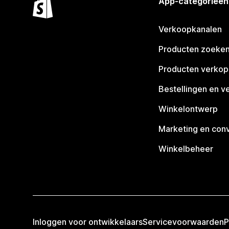
App-categorieën
Verkoopkanalen
Producten zoeke
Producten verko
Bestellingen en v
Winkelontwerp
Marketing en conv
Winkelbeheer
Inloggen voor ontwikkelaars
Servicevoorwaarden
P