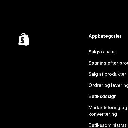
Appkategorier
Salgskanaler
Søgning efter pro
Salg af produkter
Ordrer og leverin
Butiksdesign
Markedsføring og
konvertering
Butiksadministrat