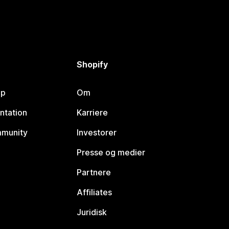
Shopify
lp
Om
ntation
Karriere
mmunity
Investorer
Presse og medier
Partnere
Affiliates
Juridisk