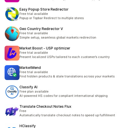
Easy Popup Store Redirector
Free trial available
Popup or Topbar Redirect to multiple stores
Geo Country Redirector V
Free trial available
Simple setup, seamless global markets redirection
Market Boost ‑ USP optimizer
Free trial available
Present localized USPs tailored to each customer’s country
MarketMend
Free trial available
Find hidden products & stale translations across your markets
Classify AI
Free plan available
AI-powered HS codes for compliant international shipping
Translate Checkout Notes Flux
Free
Automatically translate checkout notes to speed up fulfillment
HClassify