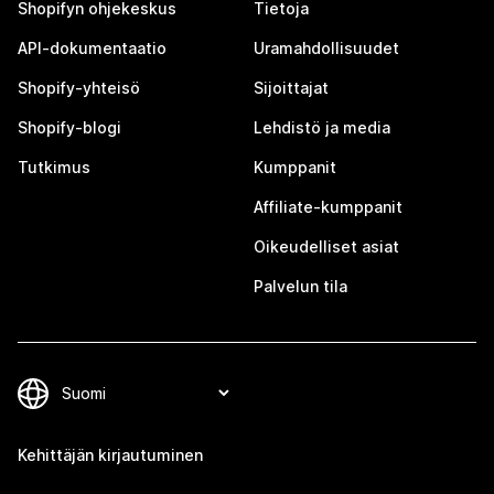
Shopifyn ohjekeskus
Tietoja
API-dokumentaatio
Uramahdollisuudet
Shopify-yhteisö
Sijoittajat
Shopify-blogi
Lehdistö ja media
Tutkimus
Kumppanit
Affiliate-kumppanit
Oikeudelliset asiat
Palvelun tila
Kehittäjän kirjautuminen