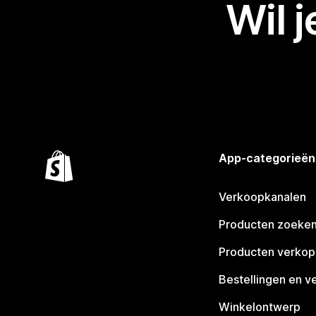
Wil 
App-categorieën
Verkoopkanalen
Producten zoeke
Producten verko
Bestellingen en v
Winkelontwerp