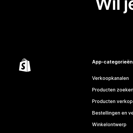
Wil 
App-categorieën
Verkoopkanalen
Producten zoeke
Producten verko
Bestellingen en v
Winkelontwerp