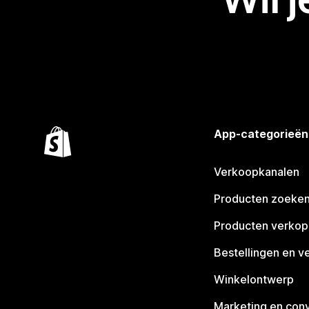
App-categorieën
Verkoopkanalen
Producten zoeke
Producten verko
Bestellingen en v
Winkelontwerp
Marketing en conv