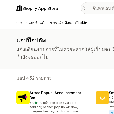
Shopify App Store
การออกแบบร้านค้า
การแจ้งเตือน
ป๊อปอัพ
แอปป๊อปอัพ
แจ้งเตือนรายการที่ไม่ควรพลาดให้ผู้เยี่ยมชม
กำลังจะออกไป
แอป 452 รายการ
Attrac Popup, Announcement
Sm
Bar
4.9
ทั้ง
Gro
เต็ม 5 ดาว
5.0
(1,018)
•
Free plan available
ทั้งหมด 1018 รีวิว
rew
Add bar, banner, pop up window,
marquee header,countdown timer