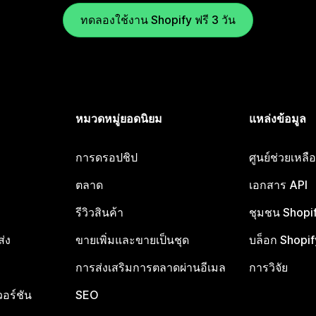
ทดลองใช้งาน Shopify ฟรี 3 วัน
หมวดหมู่ยอดนิยม
แหล่งข้อมูล
การดรอปชิป
ศูนย์ช่วยเหล
ตลาด
เอกสาร API
รีวิวสินค้า
ชุมชน Shopi
ส่ง
ขายเพิ่มและขายเป็นชุด
บล็อก Shopif
การส่งเสริมการตลาดผ่านอีเมล
การวิจัย
อร์ชัน
SEO