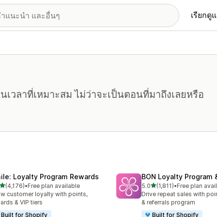
เรียกดู
ในเวลาที่เหมาะสม ไม่ว่าจะเป็นตอนที่มาถึงเลยหรือ
ile: Loyalty Program Rewards
BON Loyalty Program 
เต็ม 5 ดาว
เต็ม 5 ดาว
(4,176)
•
Free plan available
5.0
(1,811)
•
Free plan avai
หมด 4176 รีวิว
ทั้งหมด 1811 รีวิว
w customer loyalty with points,
Drive repeat sales with poin
ards & VIP tiers
& referrals program
Built for Shopify
Built for Shopify