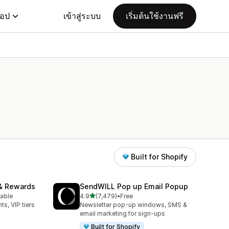
แอป
เข้าสู่ระบบ
เริ่มต้นใช้งานฟรี
Built for Shopify
& Rewards
SendWILL Pop up Email Popup
เต็ม 5 ดาว
lable
4.9
(7,479)
•
Free
ทั้งหมด 7479 รีวิว
ts, VIP tiers
Newsletter pop-up windows, SMS &
email marketing for sign-ups
Built for Shopify