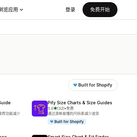
浏览应用
登录
免费开始
Built for Shopify
Guide
Pify Size Charts & Size Guides
星（满分 5 星）
5.0
(32)
•
免费
总共 32 条评论
码推荐功能减少
通过清晰易懂的尺码表减少退货
Built for Shopify
pec
Smart Size Chart & Fit Finder