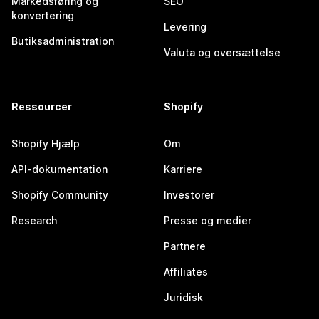
Markedsføring og
SEO
konvertering
Levering
Butiksadministration
Valuta og oversættelse
Ressourcer
Shopify
Shopify Hjælp
Om
API-dokumentation
Karriere
Shopify Community
Investorer
Research
Presse og medier
Partnere
Affiliates
Juridisk