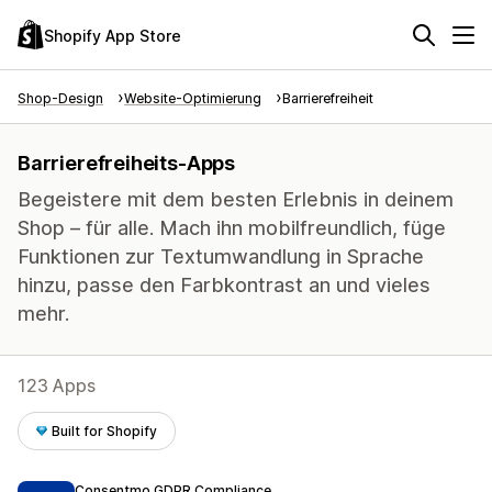
Shopify App Store
Shop-Design
Website-Optimierung
Barrierefreiheit
Barrierefreiheits-Apps
Begeistere mit dem besten Erlebnis in deinem
Shop – für alle. Mach ihn mobilfreundlich, füge
Funktionen zur Textumwandlung in Sprache
hinzu, passe den Farbkontrast an und vieles
mehr.
123 Apps
Built for Shopify
Consentmo GDPR Compliance