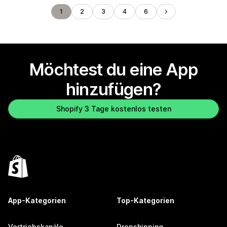
1
2
3
4
6
Möchtest du eine App
hinzufügen?
Shopify 3 Tage kostenlos testen
App-Kategorien
Top-Kategorien
Vertriebskanäle
Dropshipping