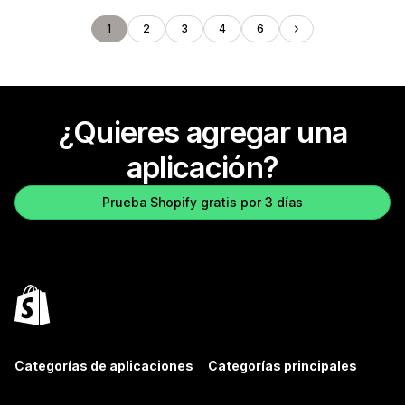
1
2
3
4
6
¿Quieres agregar una
aplicación?
Prueba Shopify gratis por 3 días
Categorías de aplicaciones
Categorías principales