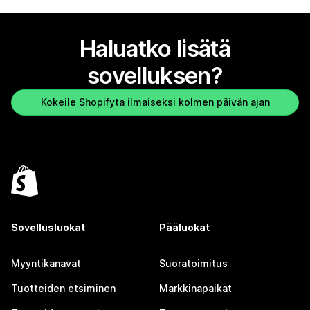
Haluatko lisätä
sovelluksen?
Kokeile Shopifyta ilmaiseksi kolmen päivän ajan
Sovellusluokat
Pääluokat
Myyntikanavat
Suoratoimitus
Tuotteiden etsiminen
Markkinapaikat