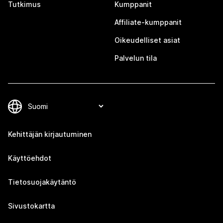
Tutkimus
Kumppanit
Affiliate-kumppanit
Oikeudelliset asiat
Palvelun tila
Kehittäjän kirjautuminen
Käyttöehdot
Tietosuojakäytäntö
Sivustokartta