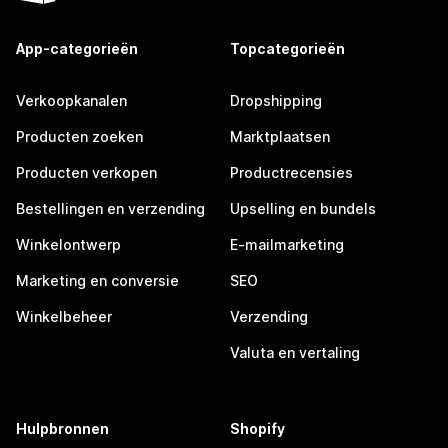
App-categorieën
Topcategorieën
Verkoopkanalen
Dropshipping
Producten zoeken
Marktplaatsen
Producten verkopen
Productrecensies
Bestellingen en verzending
Upselling en bundels
Winkelontwerp
E-mailmarketing
Marketing en conversie
SEO
Winkelbeheer
Verzending
Valuta en vertaling
Hulpbronnen
Shopify