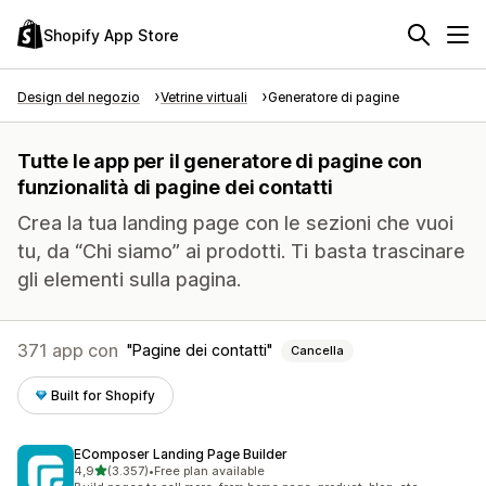
Shopify App Store
Design del negozio
Vetrine virtuali
Generatore di pagine
Tutte le app per il generatore di pagine con
funzionalità di pagine dei contatti
Crea la tua landing page con le sezioni che vuoi
tu, da “Chi siamo” ai prodotti. Ti basta trascinare
gli elementi sulla pagina.
371 app con
Pagine dei contatti
Cancella
Built for Shopify
EComposer Landing Page Builder
stelle su 5
4,9
(3.357)
•
Free plan available
3357 recensioni totali