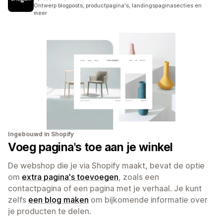
1871 recensies in totaal
Ontwerp blogposts, productpagina's, landingspaginasecties en
meer
Ingebouwd in Shopify
Voeg pagina's toe aan je winkel
De webshop die je via Shopify maakt, bevat de optie
om
extra pagina's toevoegen
, zoals een
contactpagina of een pagina met je verhaal. Je kunt
zelfs
een blog maken
om bijkomende informatie over
je producten te delen.