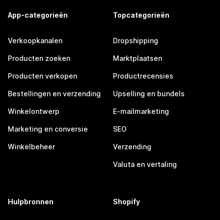
App-categorieën
Topcategorieën
Verkoopkanalen
Dropshipping
Producten zoeken
Marktplaatsen
Producten verkopen
Productrecensies
Bestellingen en verzending
Upselling en bundels
Winkelontwerp
E-mailmarketing
Marketing en conversie
SEO
Winkelbeheer
Verzending
Valuta en vertaling
Hulpbronnen
Shopify