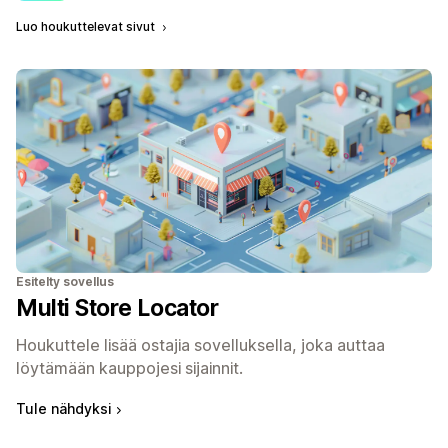
Luo houkuttelevat sivut
Esitelty sovellus
Multi Store Locator
Houkuttele lisää ostajia sovelluksella, joka auttaa
löytämään kauppojesi sijainnit.
Tule nähdyksi