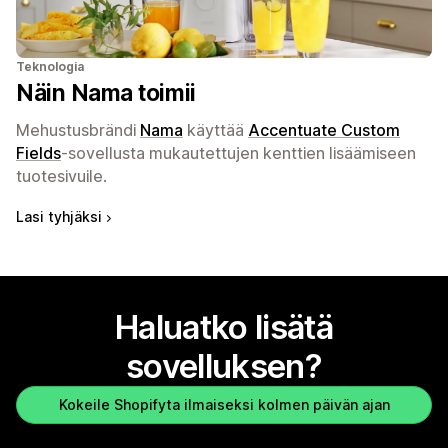
Teknologia
Näin Nama toimii
Mehustusbrändi
Nama
käyttää
Accentuate Custom
Fields
-sovellusta mukautettujen kenttien lisäämiseen
tuotesivuile.
Lasi tyhjäksi
Haluatko lisätä
sovelluksen?
Kokeile Shopifyta ilmaiseksi kolmen päivän ajan