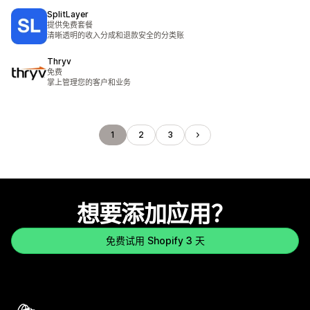
SplitLayer
提供免费套餐
清晰透明的收入分成和退款安全的分类账
Thryv
免费
掌上管理您的客户和业务
1
2
3
想要添加应用？
免费试用 Shopify 3 天