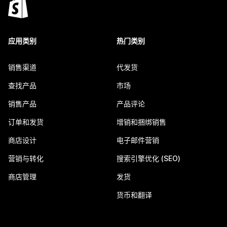
应用类别
热门类别
销售渠道
代发货
查找产品
市场
销售产品
产品评论
订单和发货
增销和捆绑销售
商店设计
电子邮件营销
营销与转化
搜索引擎优化 (SEO)
商店管理
发货
货币和翻译