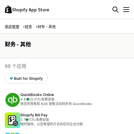
Shopify App Store
商店管理
财务
财务 - 其他
财务 - 其他
66 个应用
Built for Shopify
QuickBooks Online
星（满分 5 星）
4.8
(3,177)
•
免费安装
总共 3177 条评论
将您的零售和 B2B 销售活动同步到 QuickBooks
Shopify Bill Pay
星（满分 5 星）
2.7
(17)
•
免费安装
总共 17 条评论
随时随地，以您希望的方式向任何企业付款