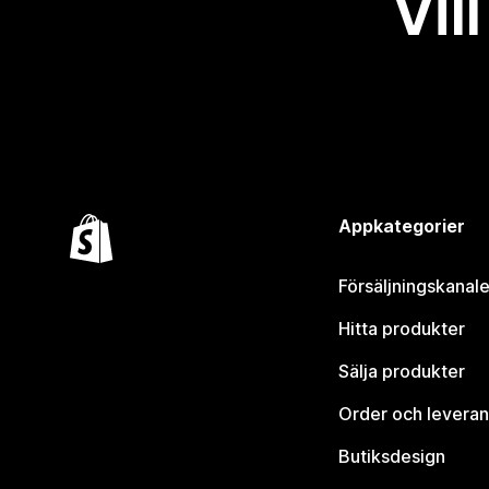
Vil
Appkategorier
Försäljningskanale
Hitta produkter
Sälja produkter
Order och leveran
Butiksdesign