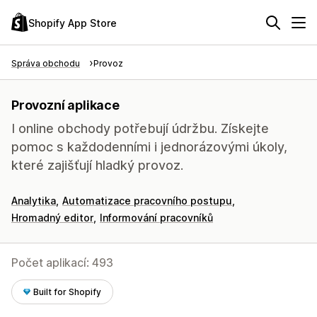
Shopify App Store
Správa obchodu
Provoz
Provozní aplikace
I online obchody potřebují údržbu. Získejte
pomoc s každodenními i jednorázovými úkoly,
které zajišťují hladký provoz.
Analytika
Automatizace pracovního postupu
Hromadný editor
Informování pracovníků
Počet aplikací: 493
Built for Shopify