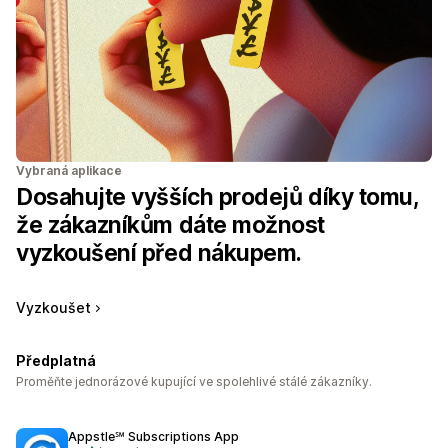
Vybraná aplikace
Dosahujte vyšších prodejů díky tomu,
že zákazníkům dáte možnost
vyzkoušení před nákupem.
Vyzkoušet
Předplatná
Proměňte jednorázové kupující ve spolehlivé stálé zákazníky.
Appstle℠ Subscriptions App