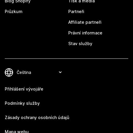
Blog Shopify
Tisk a média
Průzkum
Partneři
Affiliate partneři
Právní informace
Stav služby
Přihlášení vývojáře
Podmínky služby
Zásady ochrany osobních údajů
Mapa webu