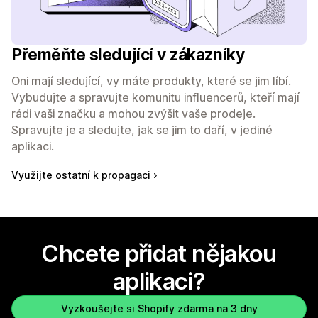
Přeměňte sledující v zákazníky
Oni mají sledující, vy máte produkty, které se jim líbí.
Vybudujte a spravujte komunitu influencerů, kteří mají
rádi vaši značku a mohou zvýšit vaše prodeje.
Spravujte je a sledujte, jak se jim to daří, v jediné
aplikaci.
Využijte ostatní k propagaci
Chcete přidat nějakou
aplikaci?
Vyzkoušejte si Shopify zdarma na 3 dny