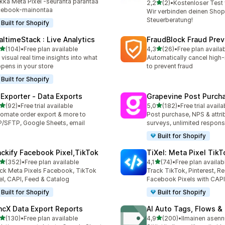
kka Meta Pixel -seuranta parantaa
/ 5 tähteä
2,2
(2)
•
Kostenloser Test
2 arvostelua yhteensä
cebook-mainontaa
Wir verbinden deinen Shop 
Steuerberatung!
Built for Shopify
altimeStack : Live Analytics
FraudBlock Fraud Prev
/ 5 tähteä
/ 5 tähteä
(104)
•
Free plan available
4,3
(26)
•
Free plan availa
 arvostelua yhteensä
26 arvostelua yhteensä
 visual real time insights into what
Automatically cancel high-
pens in your store
to prevent fraud
Built for Shopify
 Exporter ‑ Data Exports
Grapevine Post Purch
/ 5 tähteä
/ 5 tähteä
(92)
•
Free trial available
5,0
(182)
•
Free trial availa
arvostelua yhteensä
182 arvostelua yhteensä
omate order export & more to
Post purchase, NPS & attri
/SFTP, Google Sheets, email
surveys, unlimited respon
Built for Shopify
ackify Facebook Pixel,TikTok
TiXel: Meta Pixel TikT
/ 5 tähteä
/ 5 tähteä
(352)
•
Free plan available
4,1
(74)
•
Free plan availab
 arvostelua yhteensä
74 arvostelua yhteensä
ck Meta Pixels Facebook, TikTok
Track TikTok, Pinterest, Re
el, CAPI, Feed & Catalog
Facebook Pixels with CAPI
Built for Shopify
Built for Shopify
ncX Data Export Reports
AI Auto Tags, Flows 
/ 5 tähteä
/ 5 tähteä
(130)
•
Free plan available
4,9
(200)
•
Ilmainen asen
 arvostelua yhteensä
200 arvostelua yhteensä