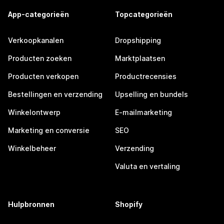
App-categorieën
Topcategorieën
Verkoopkanalen
Dropshipping
Producten zoeken
Marktplaatsen
Producten verkopen
Productrecensies
Bestellingen en verzending
Upselling en bundels
Winkelontwerp
E-mailmarketing
Marketing en conversie
SEO
Winkelbeheer
Verzending
Valuta en vertaling
Hulpbronnen
Shopify