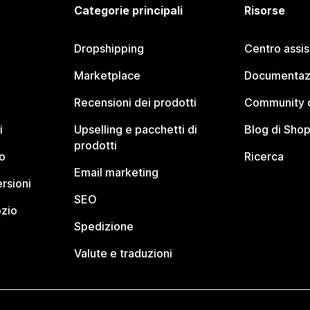
Categorie principali
Risorse
Dropshipping
Centro assi
Marketplace
Documentaz
Recensioni dei prodotti
Community d
i
Upselling e pacchetti di
Blog di Shop
prodotti
o
Ricerca
Email marketing
rsioni
SEO
ozio
Spedizione
Valute e traduzioni