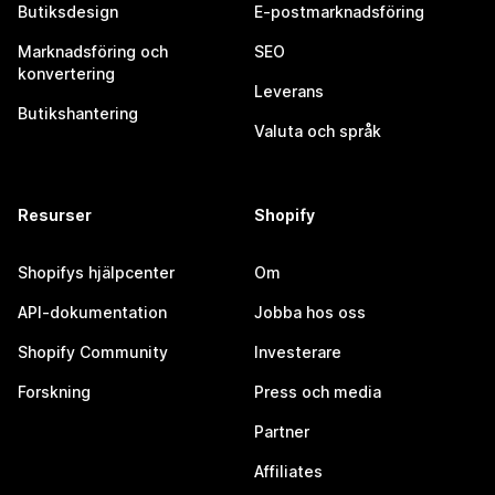
Butiksdesign
E-postmarknadsföring
Marknadsföring och
SEO
konvertering
Leverans
Butikshantering
Valuta och språk
Resurser
Shopify
Shopifys hjälpcenter
Om
API-dokumentation
Jobba hos oss
Shopify Community
Investerare
Forskning
Press och media
Partner
Affiliates