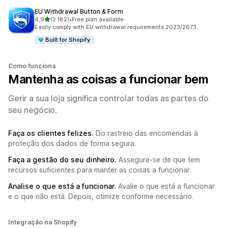
EU Withdrawal Button & Form
de 5 estrelas
4,9
(2.182)
•
Free plan available
2182 total de avaliações
Easily comply with EU withdrawal requirements 2023/2673
Built for Shopify
Como funciona
Mantenha as coisas a funcionar bem
Gerir a sua loja significa controlar todas as partes do
seu negócio.
Faça os clientes felizes.
Do rastreio das encomendas à
proteção dos dados de forma segura.
Faça a gestão do seu dinheiro.
Assegure-se de que tem
recursos suficientes para manter as coisas a funcionar.
Analise o que está a funcionar.
Avalie o que está a funcionar
e o que não está. Depois, otimize conforme necessário.
Integração na Shopify