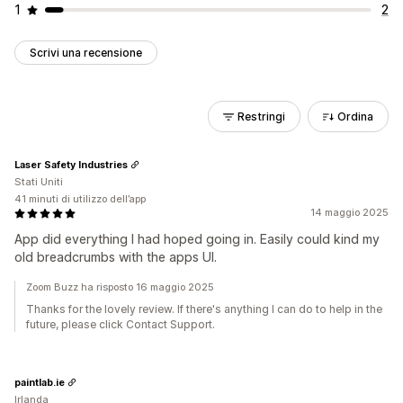
1
2
Scrivi una recensione
Restringi
Ordina
Laser Safety Industries
Stati Uniti
41 minuti di utilizzo dell’app
14 maggio 2025
App did everything I had hoped going in. Easily could kind my
old breadcrumbs with the apps UI.
Zoom Buzz ha risposto 16 maggio 2025
Thanks for the lovely review. If there's anything I can do to help in the
future, please click Contact Support.
paintlab.ie
Irlanda