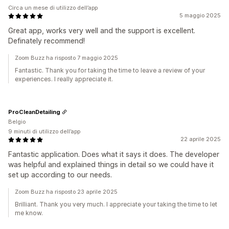
Circa un mese di utilizzo dell’app
5 maggio 2025
Great app, works very well and the support is excellent.
Definately recommend!
Zoom Buzz ha risposto 7 maggio 2025
Fantastic. Thank you for taking the time to leave a review of your
experiences. I really appreciate it.
ProCleanDetailing
Belgio
9 minuti di utilizzo dell’app
22 aprile 2025
Fantastic application. Does what it says it does. The developer
was helpful and explained things in detail so we could have it
set up according to our needs.
Zoom Buzz ha risposto 23 aprile 2025
Brilliant. Thank you very much. I appreciate your taking the time to let
me know.