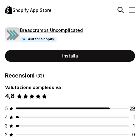
Shopify App Store
Breadcrumbs Uncomplicated
Built for Shopify
Installa
Recensioni
(33)
Valutazione complessiva
4,8
5
29
4
1
3
1
2
0