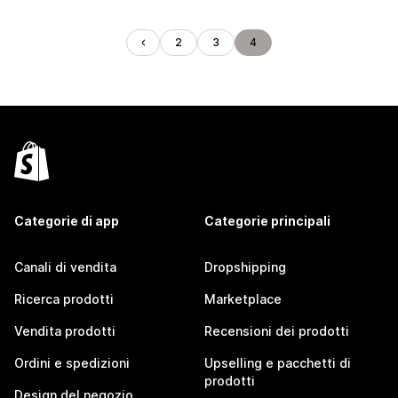
2
3
4
Categorie di app
Categorie principali
Canali di vendita
Dropshipping
Ricerca prodotti
Marketplace
Vendita prodotti
Recensioni dei prodotti
Ordini e spedizioni
Upselling e pacchetti di
prodotti
Design del negozio