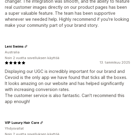
changer. The integration was smooth, and the ability to feature
real customer images directly on our product pages has been
a super valuable feature. The team has been supportive
whenever we needed help. Highly recommend if you're looking
make your community part of your brand story.
Leni Swims
Australia
Noin 2 vuotta sovelluksen käyttöä
13. tammikuu 2025
Displaying our UGC is incredibly important for our brand and
Cevoid is the only app we have found that ticks all the boxes.
It looks amazing on our website and has helped significantly
with increasing conversion rates.
The customer service is also fantastic. Can't recommend this
app enough!
VIP Luxury Hair Care
Yhdysvallat
Noin 2 vuotta sovelluksen käyttöä