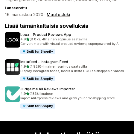
Lanseerattu
16. marraskuu 2020 ·
Muutosloki
Lisää tämänkaltaisia sovelluksia
Loox ‑ Product Reviews App
/ 5 tähteä
4,9
(8 872)
•
Ilmainen sopimus saatavilla
8872 arvostelua yhteensä
Convert more with visual product reviews, superpowered by AI
Built for Shopify
Instafeed ‑ Instagram Feed
/ 5 tähteä
4,9
(1 929)
•
Ilmainen sopimus saatavilla
1929 arvostelua yhteensä
Display Instagram feeds, Reels & Insta UGC as shoppable videos
Built for Shopify
Judge.me Ali Reviews Importer
/ 5 tähteä
4,9
(183)
•
Ilmainen
183 arvostelua yhteensä
Import AliExpress reviews and grow your dropshipping store
Built for Shopify