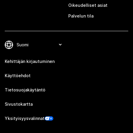
Oikeudelliset asiat
Palvelun tila
Kehittäjän kirjautuminen
Käyttöehdot
Tietosuojakäytäntö
Sivustokartta
Yksityisyysvalinnat