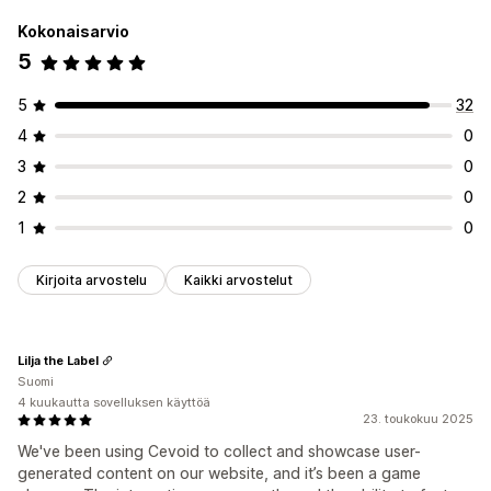
Kokonaisarvio
5
5
32
4
0
3
0
2
0
1
0
Kirjoita arvostelu
Kaikki arvostelut
Lilja the Label
Suomi
4 kuukautta sovelluksen käyttöä
23. toukokuu 2025
We've been using Cevoid to collect and showcase user-
generated content on our website, and it’s been a game