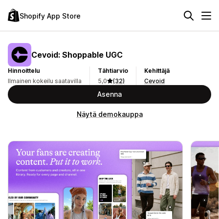
Shopify App Store
Cevoid: Shoppable UGC
Hinnoittelu
Tähtiarvio
Kehittäjä
Ilmainen kokeilu saatavilla
5,0
(32)
Cevoid
Asenna
Näytä demokauppa