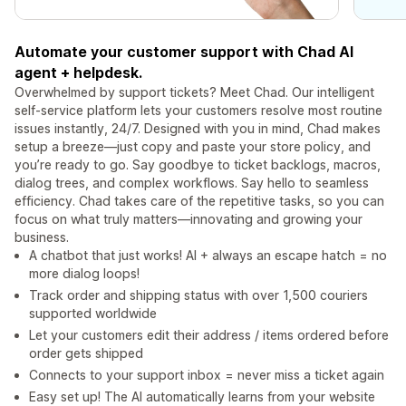
Automate your customer support with Chad AI
agent + helpdesk.
Overwhelmed by support tickets? Meet Chad. Our intelligent
self-service platform lets your customers resolve most routine
issues instantly, 24/7. Designed with you in mind, Chad makes
setup a breeze—just copy and paste your store policy, and
you’re ready to go. Say goodbye to ticket backlogs, macros,
dialog trees, and complex workflows. Say hello to seamless
efficiency. Chad takes care of the repetitive tasks, so you can
focus on what truly matters—innovating and growing your
business.
A chatbot that just works! AI + always an escape hatch = no
more dialog loops!
Track order and shipping status with over 1,500 couriers
supported worldwide
Let your customers edit their address / items ordered before
order gets shipped
Connects to your support inbox = never miss a ticket again
Easy set up! The AI automatically learns from your website