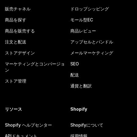
販売チャネル
ドロップシッピング
商品を探す
モール型EC
商品を販売する
商品レビュー
注文と配送
アップセルとバンドル
ストアデザイン
メールマーケティング
マーケティングとコンバージョ
SEO
ン
配送
ストア管理
通貨と翻訳
リソース
Shopify
Shopify ヘルプセンター
Shopifyについて
APIドキュメント
採用情報