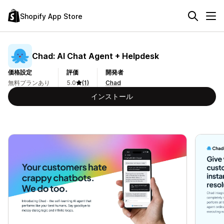
Shopify App Store
Chad: AI Chat Agent + Helpdesk
価格設定
評価
開発者
無料プランあり
5.0
(1)
Chad
インストール