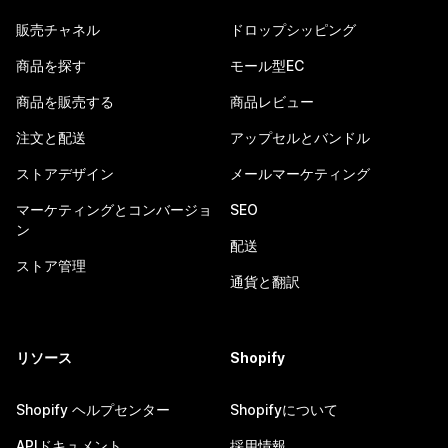
販売チャネル
ドロップシッピング
商品を探す
モール型EC
商品を販売する
商品レビュー
注文と配送
アップセルとバンドル
ストアデザイン
メールマーケティング
マーケティングとコンバージョ
SEO
ン
配送
ストア管理
通貨と翻訳
リソース
Shopify
Shopify ヘルプセンター
Shopifyについて
APIドキュメント
採用情報