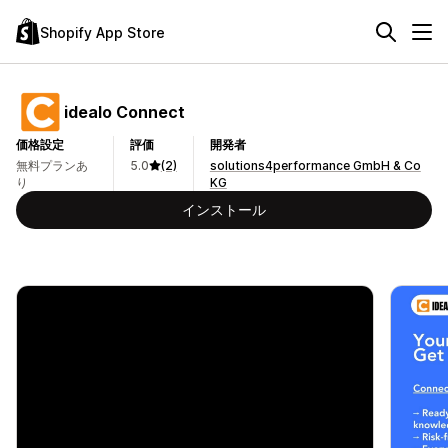
Shopify App Store
idealo Connect
価格設定
評価
開発者
無料プランあ
5.0
(2)
solutions4performance GmbH & Co
り
KG
インストール