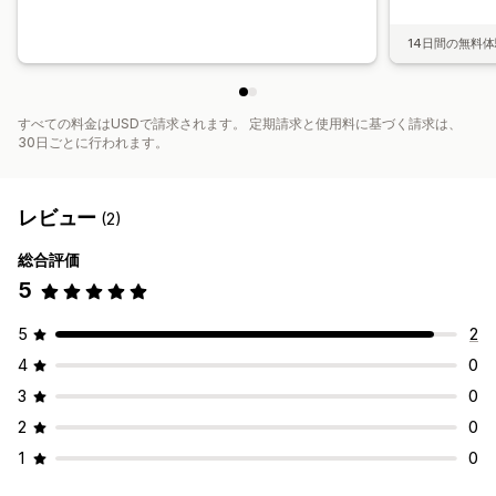
14日間の無料
すべての料金はUSDで請求されます。 定期請求と使用料に基づく請求は、
30日ごとに行われます。
レビュー
(2)
総合評価
5
5
2
4
0
3
0
2
0
1
0