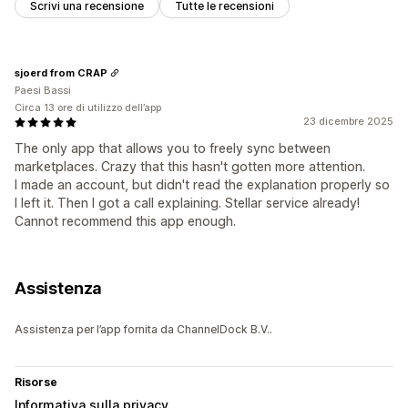
Scrivi una recensione
Tutte le recensioni
sjoerd from CRAP
Paesi Bassi
Circa 13 ore di utilizzo dell’app
23 dicembre 2025
The only app that allows you to freely sync between
marketplaces. Crazy that this hasn't gotten more attention.
I made an account, but didn't read the explanation properly so
I left it. Then I got a call explaining. Stellar service already!
Cannot recommend this app enough.
Assistenza
Assistenza per l’app fornita da ChannelDock B.V..
Risorse
Informativa sulla privacy