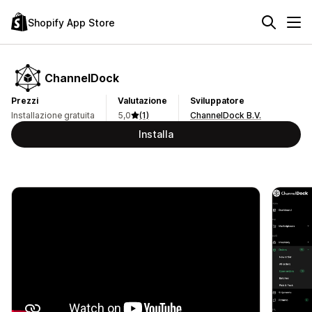
Shopify App Store
ChannelDock
Prezzi
Valutazione
Sviluppatore
Installazione gratuita
5,0
(1)
ChannelDock B.V.
Installa