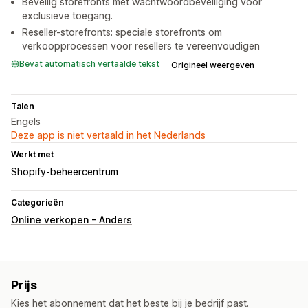
Beveilig storefronts met wachtwoordbeveiliging voor
exclusieve toegang.
Reseller-storefronts: speciale storefronts om
verkoopprocessen voor resellers te vereenvoudigen
Bevat automatisch vertaalde tekst
Origineel weergeven
Talen
Engels
Deze app is niet vertaald in het Nederlands
Werkt met
Shopify-beheercentrum
Categorieën
Online verkopen - Anders
Prijs
Kies het abonnement dat het beste bij je bedrijf past.