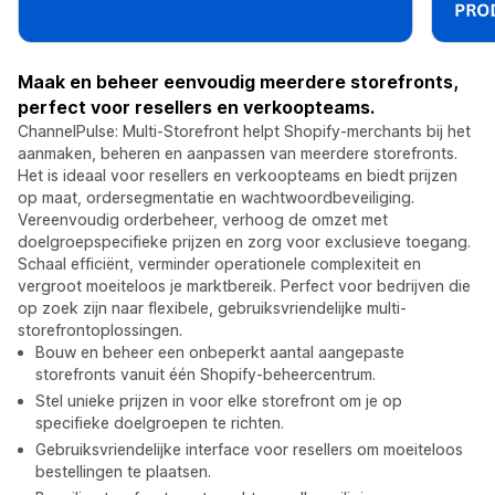
Maak en beheer eenvoudig meerdere storefronts,
perfect voor resellers en verkoopteams.
ChannelPulse: Multi-Storefront helpt Shopify-merchants bij het
aanmaken, beheren en aanpassen van meerdere storefronts.
Het is ideaal voor resellers en verkoopteams en biedt prijzen
op maat, ordersegmentatie en wachtwoordbeveiliging.
Vereenvoudig orderbeheer, verhoog de omzet met
doelgroepspecifieke prijzen en zorg voor exclusieve toegang.
Schaal efficiënt, verminder operationele complexiteit en
vergroot moeiteloos je marktbereik. Perfect voor bedrijven die
op zoek zijn naar flexibele, gebruiksvriendelijke multi-
storefrontoplossingen.
Bouw en beheer een onbeperkt aantal aangepaste
storefronts vanuit één Shopify-beheercentrum.
Stel unieke prijzen in voor elke storefront om je op
specifieke doelgroepen te richten.
Gebruiksvriendelijke interface voor resellers om moeiteloos
bestellingen te plaatsen.