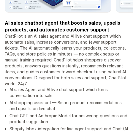
AI sales chatbot agent that boosts sales, upsells
products, and automates customer support
ChatPilot is an AI sales agent and AI live chat support which
automate sales, increase conversions, and fewer support
tickets. The AI automatically learns your products, collections,
FAQs, and store policies in minutes — no complex setup or
manual training required. ChatPilot helps shoppers discover
products, answers questions instantly, recommends relevant
items, and guides customers toward checkout using natural AI
conversations. Designed for both sales and support, ChatPilot
works 24/7
AI sales Agent and AI live chat support which turns
conversation into sale
AI shopping assistant — Smart product recommendations
and upsells on live chat
Chat GPT and Anthropic Model for answering questions and
product suggestion
Shopify Inbox integration for live agent support and Chat (AI