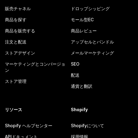
販売チャネル
ドロップシッピング
商品を探す
モール型EC
商品を販売する
商品レビュー
注文と配送
アップセルとバンドル
ストアデザイン
メールマーケティング
マーケティングとコンバージョ
SEO
ン
配送
ストア管理
通貨と翻訳
リソース
Shopify
Shopify ヘルプセンター
Shopifyについて
APIドキュメント
採用情報