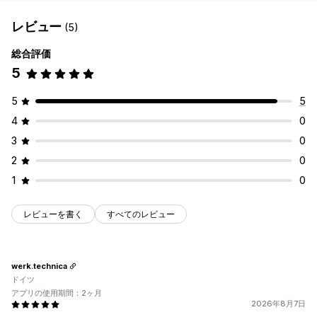
レビュー
(5)
総合評価
5
5
5
4
0
3
0
2
0
1
0
レビューを書く
すべてのレビュー
werk.technica
ドイツ
アプリの使用期間：2ヶ月
2026年8月7日