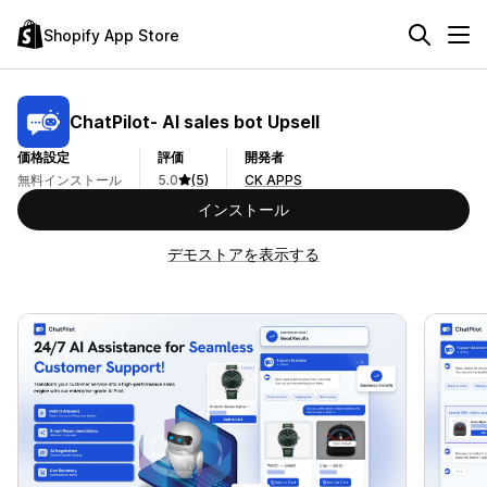
Shopify App Store
ChatPilot‑ AI sales bot Upsell
価格設定
評価
開発者
無料インストール
5.0
(5)
CK APPS
インストール
デモストアを表示する