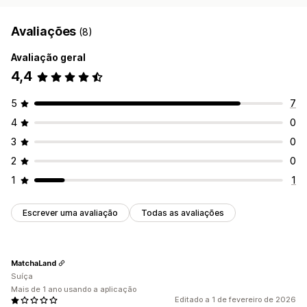
Avaliações
(8)
Avaliação geral
4,4
5
7
4
0
3
0
2
0
1
1
Escrever uma avaliação
Todas as avaliações
MatchaLand
Suíça
Mais de 1 ano usando a aplicação
Editado a 1 de fevereiro de 2026