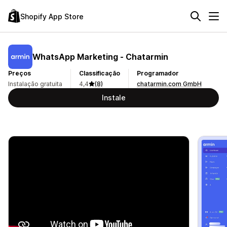
Shopify App Store
WhatsApp Marketing ‑ Chatarmin
Preços
Classificação
Programador
Instalação gratuita
4,4
(8)
chatarmin.com GmbH
Instale