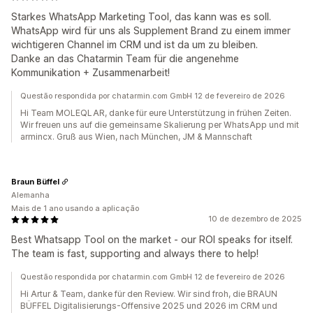
Starkes WhatsApp Marketing Tool, das kann was es soll.
WhatsApp wird für uns als Supplement Brand zu einem immer
wichtigeren Channel im CRM und ist da um zu bleiben.
Danke an das Chatarmin Team für die angenehme
Kommunikation + Zusammenarbeit!
Questão respondida por chatarmin.com GmbH 12 de fevereiro de 2026
Hi Team MOLEQLAR, danke für eure Unterstützung in frühen Zeiten.
Wir freuen uns auf die gemeinsame Skalierung per WhatsApp und mit
armincx. Gruß aus Wien, nach München, JM & Mannschaft
Braun Büffel
Alemanha
Mais de 1 ano usando a aplicação
10 de dezembro de 2025
Best Whatsapp Tool on the market - our ROI speaks for itself.
The team is fast, supporting and always there to help!
Questão respondida por chatarmin.com GmbH 12 de fevereiro de 2026
Hi Artur & Team, danke für den Review. Wir sind froh, die BRAUN
BÜFFEL Digitalisierungs-Offensive 2025 und 2026 im CRM und