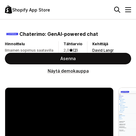
Shopify App Store
Chaterimo: GenAI‑powered chat
Hinnoittelu
Tähtiarvio
Kehittäjä
Ilmainen sopimus saatavilla
2,0
(2)
David Langr
Asenna
Näytä demokauppa