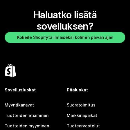
Haluatko lisätä
sovelluksen?
Kokeile Shopifyta ilmaiseksi kolmen päivän ajan
Sovellusluokat
Pääluokat
Myyntikanavat
Suoratoimitus
Tuotteiden etsiminen
Markkinapaikat
Tuotteiden myyminen
Tuotearvostelut