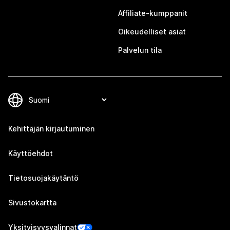
Affiliate-kumppanit
Oikeudelliset asiat
Palvelun tila
Kehittäjän kirjautuminen
Käyttöehdot
Tietosuojakäytäntö
Sivustokartta
Yksityisyysvalinnat