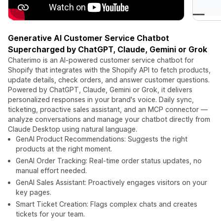
Generative AI Customer Service Chatbot
Supercharged by ChatGPT, Claude, Gemini or Grok
Chaterimo is an AI-powered customer service chatbot for
Shopify that integrates with the Shopify API to fetch products,
update details, check orders, and answer customer questions.
Powered by ChatGPT, Claude, Gemini or Grok, it delivers
personalized responses in your brand's voice. Daily sync,
ticketing, proactive sales assistant, and an MCP connector —
analyze conversations and manage your chatbot directly from
Claude Desktop using natural language.
GenAI Product Recommendations: Suggests the right
products at the right moment.
GenAI Order Tracking: Real-time order status updates, no
manual effort needed.
GenAI Sales Assistant: Proactively engages visitors on your
key pages.
Smart Ticket Creation: Flags complex chats and creates
tickets for your team.