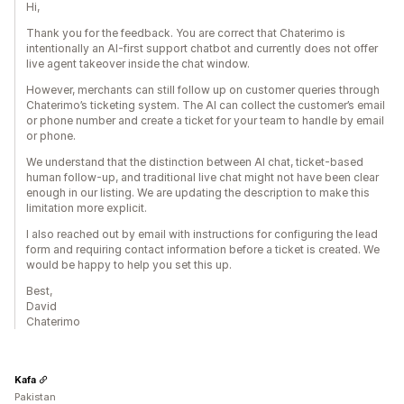
Hi,
Thank you for the feedback. You are correct that Chaterimo is
intentionally an AI-first support chatbot and currently does not offer
live agent takeover inside the chat window.
However, merchants can still follow up on customer queries through
Chaterimo’s ticketing system. The AI can collect the customer’s email
or phone number and create a ticket for your team to handle by email
or phone.
We understand that the distinction between AI chat, ticket-based
human follow-up, and traditional live chat might not have been clear
enough in our listing. We are updating the description to make this
limitation more explicit.
I also reached out by email with instructions for configuring the lead
form and requiring contact information before a ticket is created. We
would be happy to help you set this up.
Best,
David
Chaterimo
Kafa
Pakistan