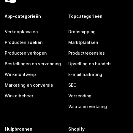
App-categorieën
Topcategorieën
Verkoopkanalen
Dropshipping
Producten zoeken
Marktplaatsen
Producten verkopen
Productrecensies
Bestellingen en verzending
Upselling en bundels
Winkelontwerp
E-mailmarketing
Marketing en conversie
SEO
Winkelbeheer
Verzending
Valuta en vertaling
Hulpbronnen
Shopify