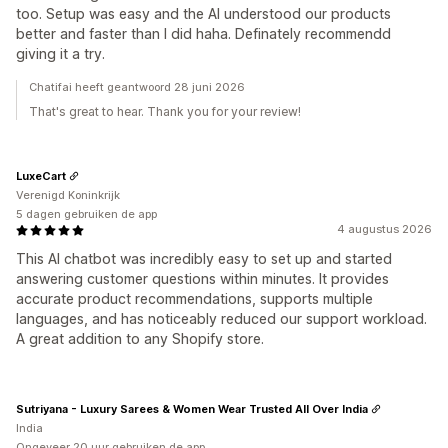
too. Setup was easy and the AI understood our products
better and faster than I did haha. Definately recommendd
giving it a try.
Chatifai heeft geantwoord 28 juni 2026
That's great to hear. Thank you for your review!
LuxeCart
Verenigd Koninkrijk
5 dagen gebruiken de app
4 augustus 2026
This AI chatbot was incredibly easy to set up and started
answering customer questions within minutes. It provides
accurate product recommendations, supports multiple
languages, and has noticeably reduced our support workload.
A great addition to any Shopify store.
Sutriyana - Luxury Sarees & Women Wear Trusted All Over India
India
Ongeveer 20 uur gebruiken de app