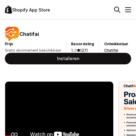
Shopify App Store
Chatifai
Prijs
Beoordeling
Ontwikkelaar
Gratis abonnement beschikbaar
5,0
(27)
Chatifai
Installeren