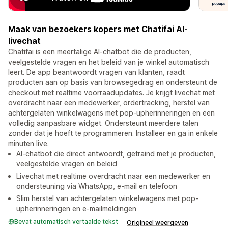
Maak van bezoekers kopers met Chatifai AI-
livechat
Chatifai is een meertalige AI-chatbot die de producten,
veelgestelde vragen en het beleid van je winkel automatisch
leert. De app beantwoordt vragen van klanten, raadt
producten aan op basis van browsegedrag en ondersteunt de
checkout met realtime voorraadupdates. Je krijgt livechat met
overdracht naar een medewerker, ordertracking, herstel van
achtergelaten winkelwagens met pop-upherinneringen en een
volledig aanpasbare widget. Ondersteunt meerdere talen
zonder dat je hoeft te programmeren. Installeer en ga in enkele
minuten live.
AI-chatbot die direct antwoordt, getraind met je producten,
veelgestelde vragen en beleid
Livechat met realtime overdracht naar een medewerker en
ondersteuning via WhatsApp, e-mail en telefoon
Slim herstel van achtergelaten winkelwagens met pop-
upherinneringen en e-mailmeldingen
Bevat automatisch vertaalde tekst
Origineel weergeven