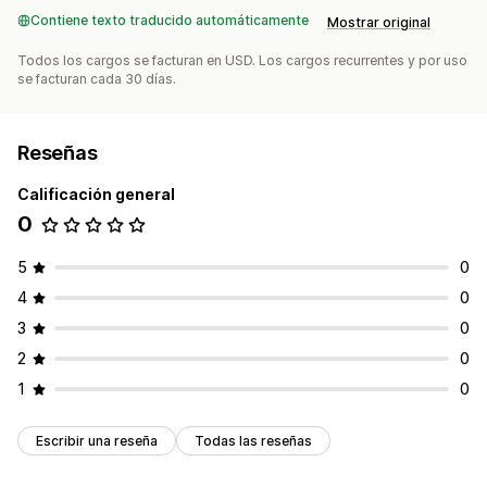
Contiene texto traducido automáticamente
Mostrar original
Todos los cargos se facturan en USD. Los cargos recurrentes y por uso
se facturan cada 30 días.
Reseñas
Calificación general
0
5
0
4
0
3
0
2
0
1
0
Escribir una reseña
Todas las reseñas