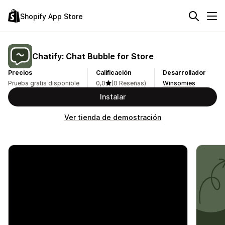
Shopify App Store
Chatify: Chat Bubble for Store
Precios
Calificación
Desarrollador
Prueba gratis disponible
0,0
(0 Reseñas)
Winsomies
Instalar
Ver tienda de demostración