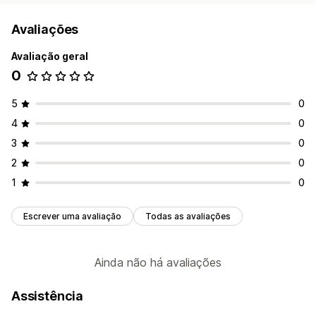
Avaliações
Avaliação geral
0
5
0
4
0
3
0
2
0
1
0
Escrever uma avaliação
Todas as avaliações
Ainda não há avaliações
Assistência