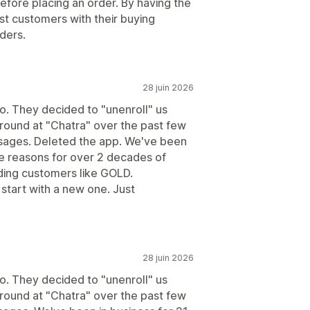
efore placing an order. By having the
ist customers with their buying
ders.
28 juin 2026
go. They decided to "unenroll" us
around at "Chatra" over the past few
essages. Deleted the app. We've been
he reasons for over 2 decades of
nding customers like GOLD.
start with a new one. Just
28 juin 2026
go. They decided to "unenroll" us
around at "Chatra" over the past few