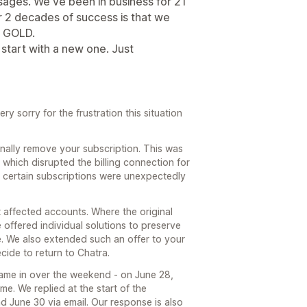
ssages. We've been in business for 21
r 2 decades of success is that we
e GOLD.
start with a new one. Just
 sorry for the frustration this situation
onally remove your subscription. This was
which disrupted the billing connection for
, certain subscriptions were unexpectedly
t affected accounts. Where the original
e offered individual solutions to preserve
e. We also extended such an offer to your
ecide to return to Chatra.
ame in over the weekend - on June 28,
e. We replied at the start of the
June 30 via email. Our response is also