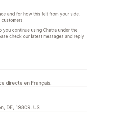
nce and for how this felt from your side.
r customers.
elp you continue using Chatra under the
please check our latest messages and reply
e directe en Français.
on, DE, 19809, US