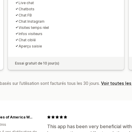
Live chat
Chatbots
Chat FB
Chat Instagram
Visites temps réel
Infos visiteurs
Chat ciblé
Aperçu saisie
Essai gratuit de 10 jour(s)
basés sur l’utilisation sont facturés tous les 30 jours.
Voir toutes les
Legacies of America Woodworking Company
Unis
This app has been very beneficial wit
 4 ans d’utilisation de