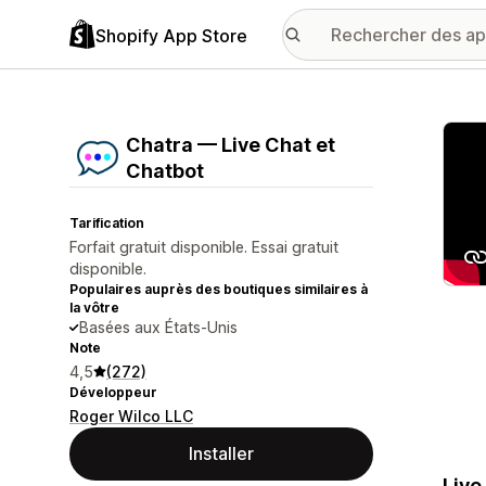
Shopify App Store
Galer
Chatra — Live Chat et
Chatbot
Tarification
Forfait gratuit disponible. Essai gratuit
disponible.
Populaires auprès des boutiques similaires à
la vôtre
Basées aux États-Unis
Note
4,5
(272)
Développeur
Roger Wilco LLC
Installer
Live