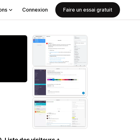
ions
Connexion
Faire un essai gratuit
, Liste des visiteurs +