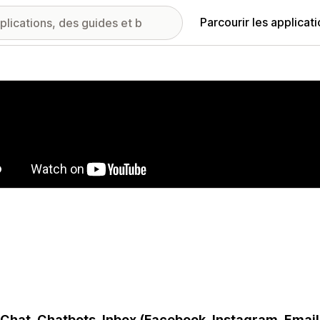
Parcourir les applicat
ie d’images vedette
 Chat, Chatbots, Inbox (Facebook, Instagram, Email)