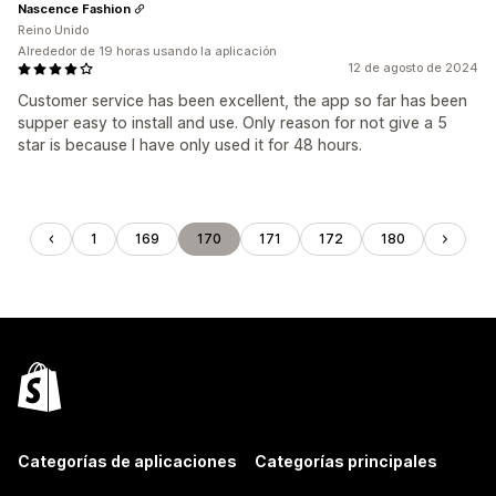
Nascence Fashion
Reino Unido
Alrededor de 19 horas usando la aplicación
12 de agosto de 2024
Customer service has been excellent, the app so far has been
supper easy to install and use. Only reason for not give a 5
star is because I have only used it for 48 hours.
1
169
170
171
172
180
Categorías de aplicaciones
Categorías principales