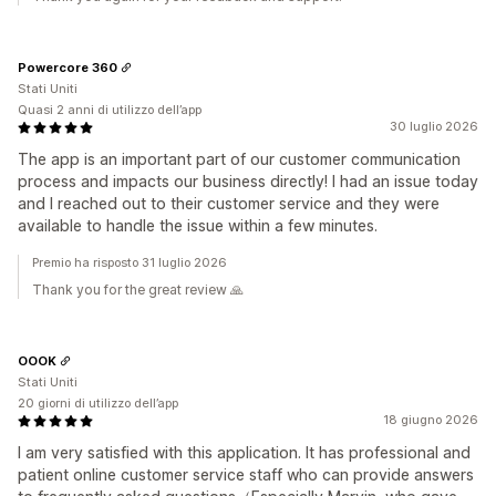
Powercore 360
Stati Uniti
Quasi 2 anni di utilizzo dell’app
30 luglio 2026
The app is an important part of our customer communication
process and impacts our business directly! I had an issue today
and I reached out to their customer service and they were
available to handle the issue within a few minutes.
Premio ha risposto 31 luglio 2026
Thank you for the great review 🙏
OOOK
Stati Uniti
20 giorni di utilizzo dell’app
18 giugno 2026
I am very satisfied with this application. It has professional and
patient online customer service staff who can provide answers