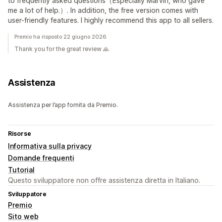
to frequently asked questions（Especially Marvin, who gave
me a lot of help.）. In addition, the free version comes with
user-friendly features. I highly recommend this app to all sellers.
Premio ha risposto 22 giugno 2026
Thank you for the great review 🙏
Assistenza
Assistenza per l’app fornita da Premio.
Risorse
Informativa sulla privacy
Domande frequenti
Tutorial
Questo sviluppatore non offre assistenza diretta in Italiano.
Sviluppatore
Premio
Sito web