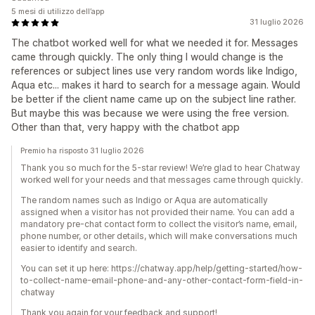
5 mesi di utilizzo dell’app
31 luglio 2026
The chatbot worked well for what we needed it for. Messages
came through quickly. The only thing I would change is the
references or subject lines use very random words like Indigo,
Aqua etc... makes it hard to search for a message again. Would
be better if the client name came up on the subject line rather.
But maybe this was because we were using the free version.
Other than that, very happy with the chatbot app
Premio ha risposto 31 luglio 2026
Thank you so much for the 5-star review! We’re glad to hear Chatway
worked well for your needs and that messages came through quickly.
The random names such as Indigo or Aqua are automatically
assigned when a visitor has not provided their name. You can add a
mandatory pre-chat contact form to collect the visitor’s name, email,
phone number, or other details, which will make conversations much
easier to identify and search.
You can set it up here: https://chatway.app/help/getting-started/how-
to-collect-name-email-phone-and-any-other-contact-form-field-in-
chatway
Thank you again for your feedback and support!